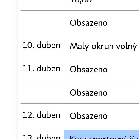
Obsazeno
10. duben
Malý okruh volný
11. duben
Obsazeno
Obsazeno
12. duben
Obsazeno
13. duben
Kurz sportovní jí