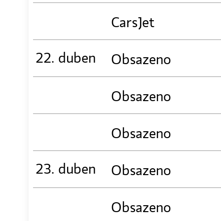
CarsJet
22. duben
Obsazeno
Obsazeno
Obsazeno
23. duben
Obsazeno
Obsazeno