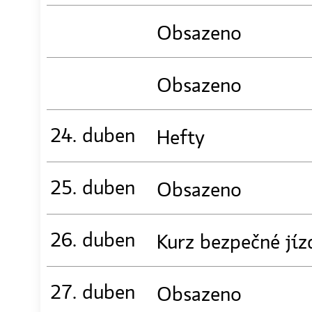
Obsazeno
Obsazeno
24. duben
Hefty
25. duben
Obsazeno
26. duben
Kurz bezpečné jíz
27. duben
Obsazeno