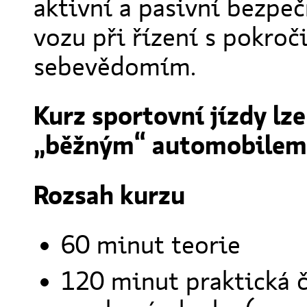
aktivní a pasivní bezpe
vozu při řízení s pokro
sebevědomím.
Kurz sportovní jízdy lz
„běžným“ automobilem
Rozsah kurzu
60 minut teorie
120 minut praktická čá