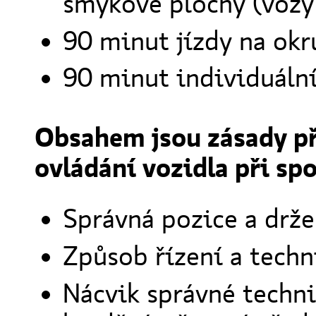
smykové plochy (vozy
90 minut jízdy na okr
90 minut individuální
Obsahem jsou zásady při
ovládání vozidla při spo
Správná pozice a drže
Způsob řízení a tech
Nácvik správné techni