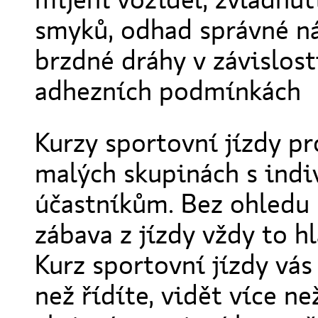
smyků, odhad správné ná
brzdné dráhy v závislost
adhezních podmínkách
Kurzy sportovní jízdy pr
malých skupinách s ind
účastníkům. Bez ohledu 
zábava z jízdy vždy to h
Kurz sportovní jízdy vás 
než řídíte, vidět více ne