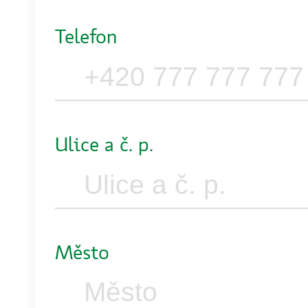
Telefon
Ulice a č. p.
Město