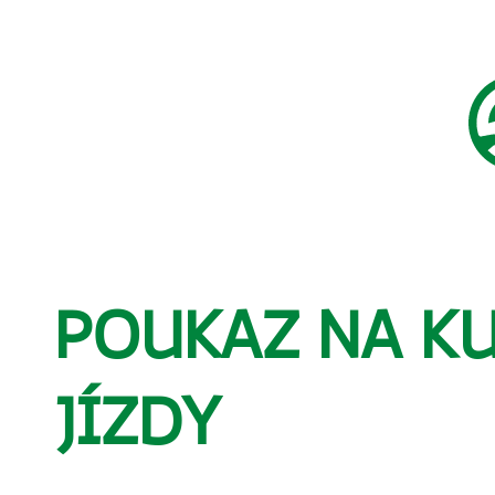
POUKAZ NA K
JÍZDY