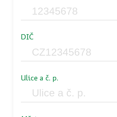
DIČ
Ulice a č. p.