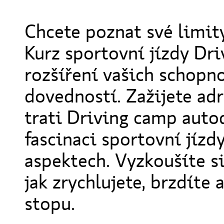
Chcete poznat své limit
Kurz sportovní jízdy Dr
rozšíření vašich schopno
dovedností. Zažijete adr
trati Driving camp aut
fascinaci sportovní jízdy
aspektech. Vyzkoušíte si
jak zrychlujete, brzdíte 
stopu.