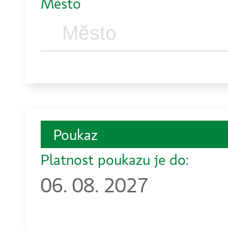
Město
Poukaz
Platnost poukazu je do:
06. 08. 2027