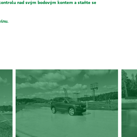
t kontrolu nad svým bodovým kontem a staňte se
ínu.