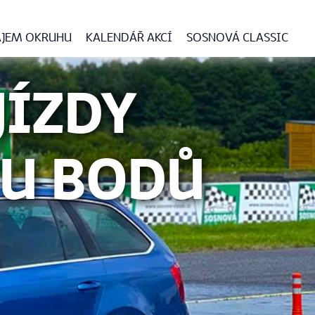
JEM OKRUHU
KALENDÁŘ AKCÍ
SOSNOVÁ CLASSIC
JÍZDY
TU BODŮ