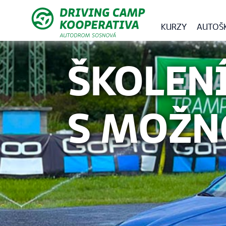
KURZY
AUTOŠ
ŠKOLENÍ
S MOŽN