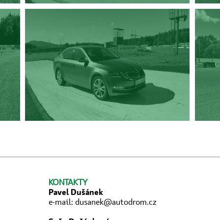
KONTAKTY
Pavel Dušánek
e-mail:
dusanek@autodrom.cz