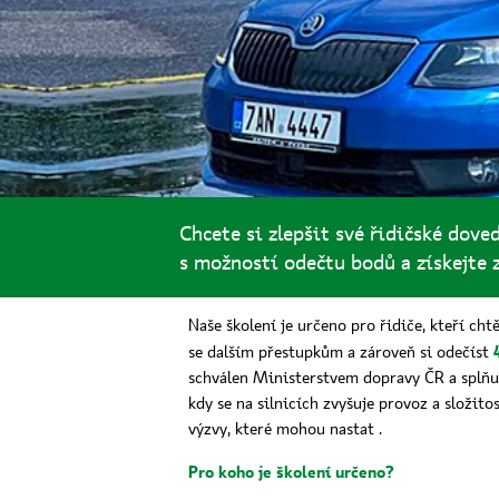
Chcete si zlepšit své řidičské dove
s možností odečtu bodů a získejte 
Naše školení je určeno pro řidiče, kteří ch
se dalším přestupkům a zároveň si odečíst
schválen Ministerstvem dopravy ČR a splňuj
kdy se na silnicích zvyšuje provoz a složito
výzvy, které mohou nastat .
Pro koho je školení určeno?