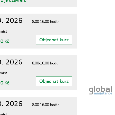
9. 2026
8.00-16.00 hodin
 míst
Objednat kurz
0 Kč
9. 2026
8.00-16.00 hodin
 míst
Objednat kurz
0 Kč
0. 2026
8.00-16.00 hodin
 míst