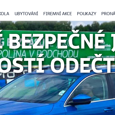
KOLA
UBYTOVÁNÍ
FIREMNÍ AKCE
POUKAZY
PRONÁ
 BEZPEČNÉ 
OSTÍ ODEČ