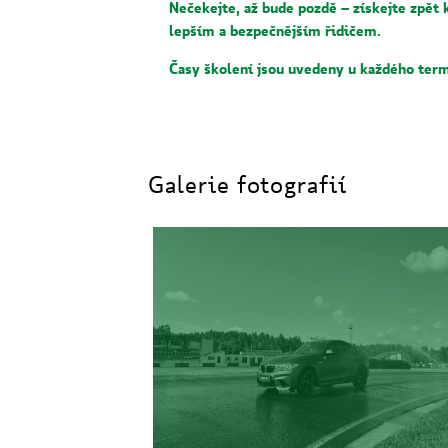
Nečekejte, až bude pozdě – získejte zpě
lepším a bezpečnějším řidičem.
Časy školení jsou uvedeny u každého term
Galerie fotografií