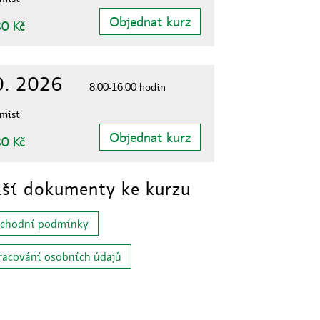
Objednat kurz
0 Kč
0. 2026
8.00-16.00 hodin
 míst
Objednat kurz
0 Kč
ší dokumenty ke kurzu
chodní podmínky
racování osobních údajů