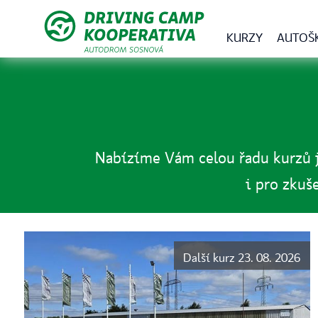
KURZY
AUTOŠ
Nabízíme Vám celou řadu kurzů ja
i pro zkuš
Další kurz 23. 08. 2026