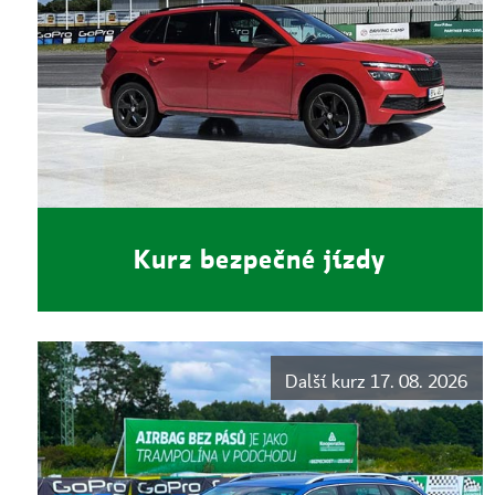
Kurz bezpečné jízdy
Další kurz 17. 08. 2026