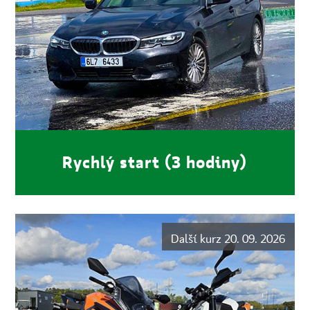
Rychlý start (3 hodiny)
Další kurz 20. 09. 2026