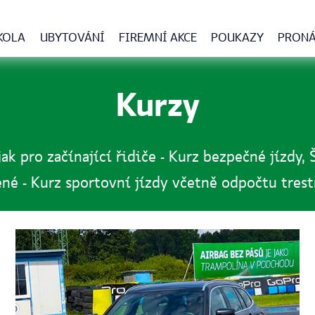
KOLA
UBYTOVÁNÍ
FIREMNÍ AKCE
POUKAZY
PRONÁ
Kurzy
k pro začínající řidiče - Kurz bezpečné jízdy, 
ené - Kurz sportovní jízdy včetně odpočtu tres