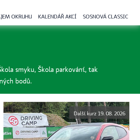
JEM OKRUHU
KALENDÁŘ AKCÍ
SOSNOVÁ CLASSIC
Škola smyku, Škola parkování, tak
tných bodů.
Další kurz 19. 08. 2026