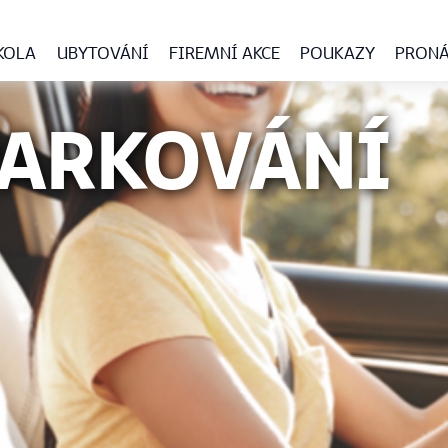
KOLA
UBYTOVÁNÍ
FIREMNÍ AKCE
POUKAZY
PRONÁ
PARKOVÁNÍ