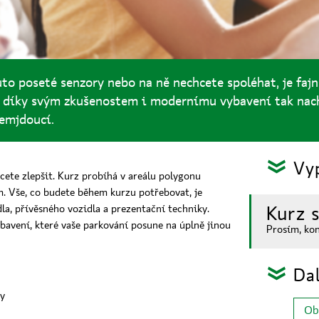
o poseté senzory nebo na ně nechcete spoléhat, je fajn 
s díky svým zkušenostem i modernímu vybavení tak nach
lemjdoucí.
Vyp
:
hcete zlepšit. Kurz probíhá v areálu polygonu
m. Vše, co budete během kurzu potřebovat, je
Kurz 
la, přívěsného vozidla a prezentační techniky.
avení, které vaše parkování posune na úplně jinou
Prosím, kon
Dal
:
ny
Ob