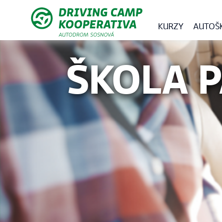
KURZY
AUTOŠ
ŠKOLA 