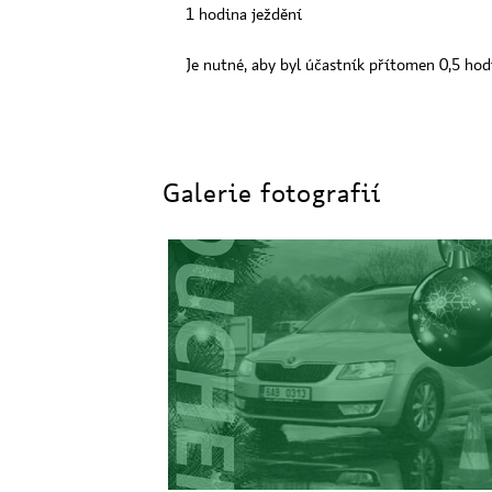
1 hodina ježdění
Je nutné, aby byl účastník přítomen 0,5 hod
Galerie fotografií