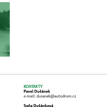
KONTAKTY
Pavel Dušánek
e-mail:
dusanek@autodrom.cz
Soňa Dušánková